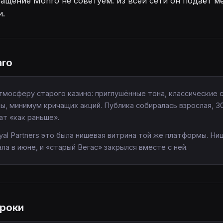
ащение Monro не советуем: из всей сети он подаёт м
и.
nro
тмосферу старого казино: приглушённые тона, классические с
ы, минимум кричащих акций. Публика собиралась взрослая, 3
т «как раньше».
al Partners это была нишевая витрина той же платформы. Ниш
ла в июне, и «старый Вегас» закрылся вместе с ней.
гроки