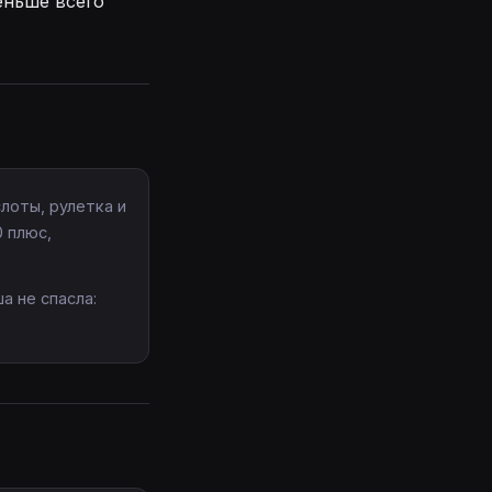
еньше всего
лоты, рулетка и
0 плюс,
а не спасла: