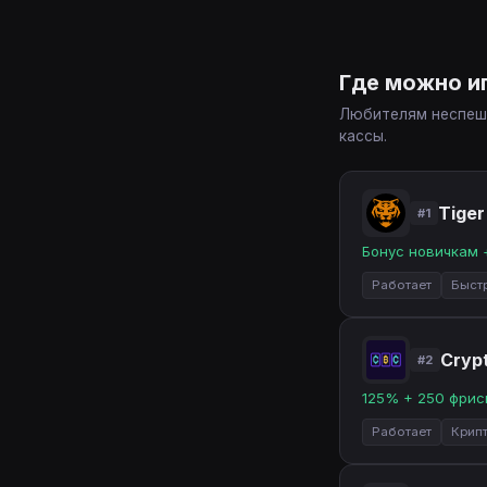
Где можно и
Любителям неспешн
кассы.
Tiger
#1
Бонус новичкам 
Работает
Быст
Cryp
#2
125% + 250 фрис
Работает
Крип