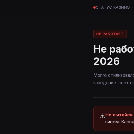
СТАТУС КАЗИНО 
НЕ РАБОТАЕТ
Не рабо
2026
Monro стилизовал
заведение: свет п
⚠️
Не пытайся
писем. Касса