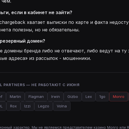
 чём.
ьги, если в кабинет не зайти?
 chargeback хватает выписки по карте и факта недосту
ета полезны, но не обязательны.
o резервный домен?
се домены бренда либо не отвечают, либо ведут на ту
ые адреса» из рассылок - мошенники.
L PARTNERS — НЕ РАБОТАЮТ С ИЮНЯ
ef
Martin
Flagman
Irwin
Gizbo
Lex
1go
Monro
OL
Rox
Izzi
Legzo
Volna
ионный характер. Мы не являемся представителем казино Monro или Ro