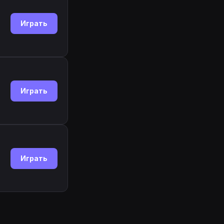
Играть
Играть
Играть