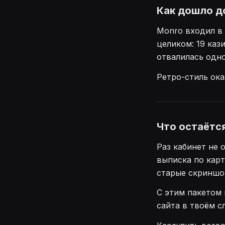
Как дошло д
Monro входил в 
целиком: 19 каз
отвалилась одно
Ретро-стиль ока
Что остаётс
Раз кабинет не 
выписка по карт
старые скриншот
С этим пакетом 
сайта в твоём с