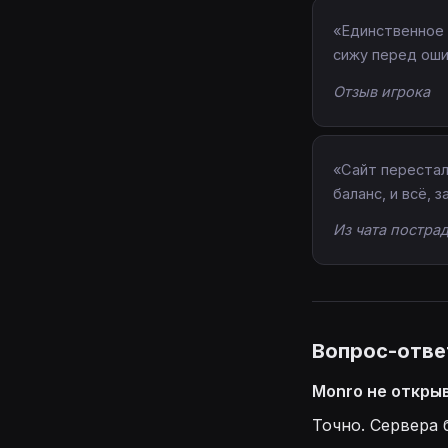
«Единственное 
сижу перед оши
Отзыв игрока
«Сайт перестал 
баланс, и всё, з
Из чата постра
Вопрос-отве
Monro не откры
Точно. Сервера 