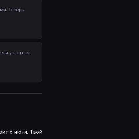
ми. Теперь
пели упасть на
оит с июня. Твой