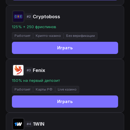
Cryptoboss
#2
125% + 250 фриспинов
Работает
Крипто-казино
Без верификации
Играть
Fenix
#3
150% на первый депозит
Работает
Карты РФ
Live казино
Играть
1WIN
#4