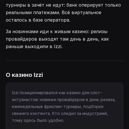
турниры в зачёт не идут: банк оперирует только
реальными платежами. Всё виртуальное
осталось в базе оператора.
За новинками иди к живым казино: релизы
провайдеров выходят там день в день, как
раньше выходили в Izzi.
О казино Izzi
Izzi позиционировался как казино для слот-
энтузиастов: новинки провайдеров в день релиза,
еженедельные фриспин-турниры, подборки
свежего контента. Кто следил за индустрией,
тому здесь было удобно.