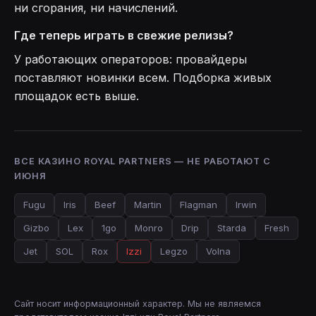
ни сгорания, ни начислений.
Где теперь играть в свежие релизы?
У работающих операторов: провайдеры
поставляют новинки всем. Подборка живых
площадок есть выше.
ВСЕ КАЗИНО ROYAL PARTNERS — НЕ РАБОТАЮТ С
ИЮНЯ
Fugu
Iris
Beef
Martin
Flagman
Irwin
Gizbo
Lex
1go
Monro
Drip
Starda
Fresh
Jet
SOL
Rox
Izzi
Legzo
Volna
Сайт носит информационный характер. Мы не являемся