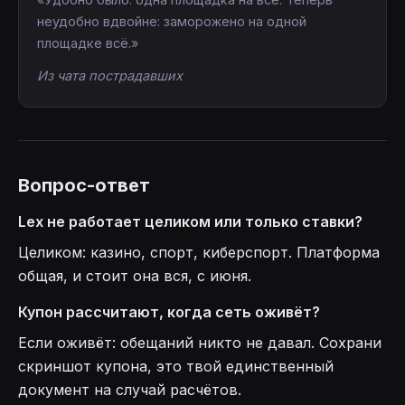
неудобно вдвойне: заморожено на одной
площадке всё.»
Из чата пострадавших
Вопрос-ответ
Lex не работает целиком или только ставки?
Целиком: казино, спорт, киберспорт. Платформа
общая, и стоит она вся, с июня.
Купон рассчитают, когда сеть оживёт?
Если оживёт: обещаний никто не давал. Сохрани
скриншот купона, это твой единственный
документ на случай расчётов.