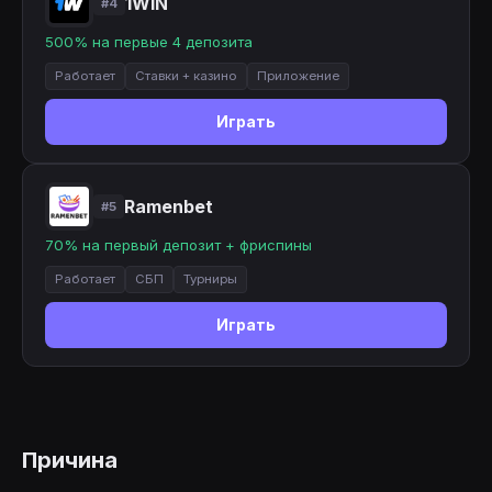
1WIN
#4
500% на первые 4 депозита
Работает
Ставки + казино
Приложение
Играть
Ramenbet
#5
70% на первый депозит + фриспины
Работает
СБП
Турниры
Играть
Причина