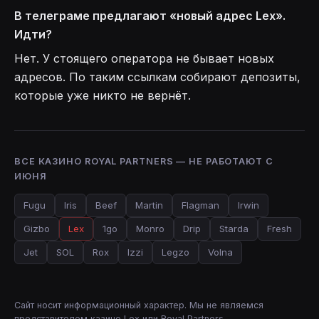
В телеграме предлагают «новый адрес Lex».
Идти?
Нет. У стоящего оператора не бывает новых
адресов. По таким ссылкам собирают депозиты,
которые уже никто не вернёт.
ВСЕ КАЗИНО ROYAL PARTNERS — НЕ РАБОТАЮТ С
ИЮНЯ
Fugu
Iris
Beef
Martin
Flagman
Irwin
Gizbo
Lex
1go
Monro
Drip
Starda
Fresh
Jet
SOL
Rox
Izzi
Legzo
Volna
Сайт носит информационный характер. Мы не являемся
представителем казино Lex или Royal Partners.