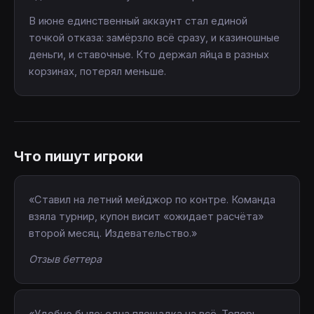
В июне единственный аккаунт стал единой
точкой отказа: замёрзло всё сразу, и казиношные
деньги, и ставочные. Кто держал яйца в разных
корзинах, потерял меньше.
Что пишут игроки
«Ставил на летний мейджор по контре. Команда
взяла турнир, купон висит «ожидает расчёта»
второй месяц. Издевательство.»
Отзыв беттера
«Удобно было: одна площадка на всё. Теперь