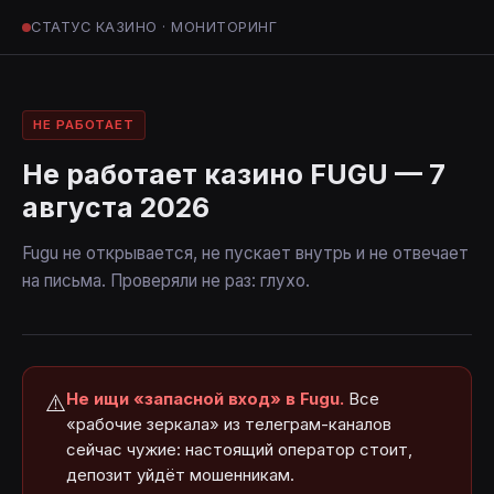
СТАТУС КАЗИНО · МОНИТОРИНГ
НЕ РАБОТАЕТ
Не работает казино FUGU — 7
августа 2026
Fugu не открывается, не пускает внутрь и не отвечает
на письма. Проверяли не раз: глухо.
⚠️
Не ищи «запасной вход» в Fugu.
Все
«рабочие зеркала» из телеграм-каналов
сейчас чужие: настоящий оператор стоит,
депозит уйдёт мошенникам.