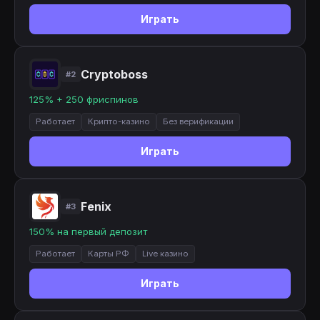
Играть
Cryptoboss
#2
125% + 250 фриспинов
Работает
Крипто-казино
Без верификации
Играть
Fenix
#3
150% на первый депозит
Работает
Карты РФ
Live казино
Играть