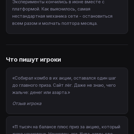
Эксперименты кончились в июне вместе с
платформой. Как выяснилось, самая
нестандартная механика сети - остановиться
всем разом и молчать полтора месяца.
Что пишут игроки
«Собирал комбо в их акции, оставался один шаг
до главного приза. Сайт лёг. Даже не знаю, чего
жальче: денег или азарта.»
Отзыв игрока
«11 тысяч на балансе плюс приз за акцию, который
«уже начислен». Начислен, ага. Куда, кому, где