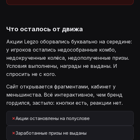
Что осталось от движа
Акции Legzo оборвались буквально на середине:
у игроков остались недособранные комбо,
недокрученные колёса, недополученные призы.
Условия выполнены, награды не выданы. И
спросить не с кого.
Сайт открывается фрагментами, кабинет у
меньшинства. Всё интерактивное, чем бренд
гордился, застыло: кнопки есть, реакции нет.
Акции остановлены на полуслове
Заработанные призы не выданы