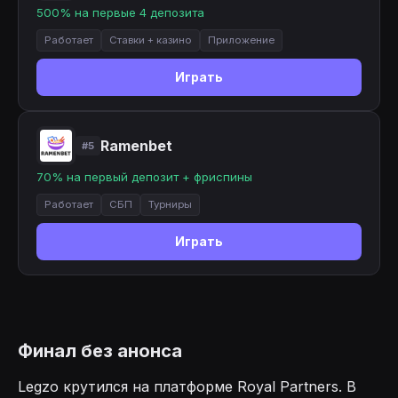
500% на первые 4 депозита
Работает
Ставки + казино
Приложение
Играть
Ramenbet
#5
70% на первый депозит + фриспины
Работает
СБП
Турниры
Играть
Финал без анонса
Legzo крутился на платформе Royal Partners. В