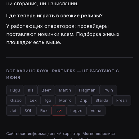
ни сгорания, ни начислений.
Где теперь играть в свежие релизы?
У работающих операторов: провайдеры
поставляют новинки всем. Подборка живых
площадок есть выше.
ВСЕ КАЗИНО ROYAL PARTNERS — НЕ РАБОТАЮТ С
ИЮНЯ
Fugu
Iris
Beef
Martin
Flagman
Irwin
Gizbo
Lex
1go
Monro
Drip
Starda
Fresh
Jet
SOL
Rox
Izzi
Legzo
Volna
Сайт носит информационный характер. Мы не являемся