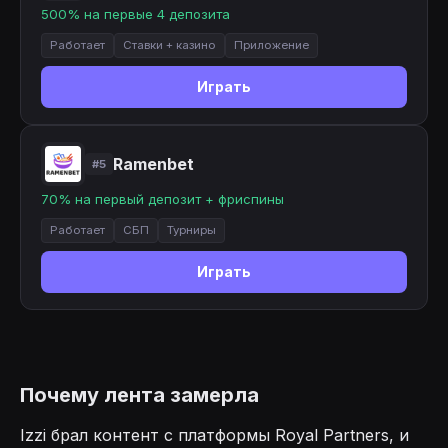
500% на первые 4 депозита
Работает
Ставки + казино
Приложение
Играть
Ramenbet
#5
70% на первый депозит + фриспины
Работает
СБП
Турниры
Играть
Почему лента замерла
Izzi брал контент с платформы Royal Partners, и