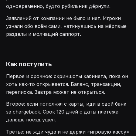
одновременно, будто рубильник дёрнули.
Заявлений от компании не было и нет. Игроки
узнали обо всём сами, наткнувшись на мёртвые
разделы и молчащий саппорт.
Как поступить
Первое и срочное: скриншоты кабинета, пока он
хоть как-то открывается. Баланс, транзакции,
переписка. Завтра может не открыться.
Второе: если пополнял с карты, иди в свой банк
за chargeback. Срок 120 дней с даты платежа,
дальше поезд ушёл.
Третье: не жди чуда и не держи «игровую кассу»