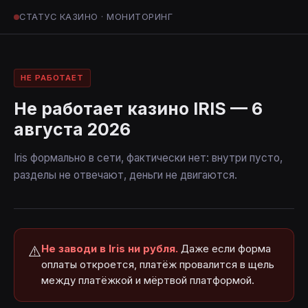
СТАТУС КАЗИНО · МОНИТОРИНГ
НЕ РАБОТАЕТ
Не работает казино IRIS — 6
августа 2026
Iris формально в сети, фактически нет: внутри пусто,
разделы не отвечают, деньги не двигаются.
⚠️
Не заводи в Iris ни рубля.
Даже если форма
оплаты откроется, платёж провалится в щель
между платёжкой и мёртвой платформой.