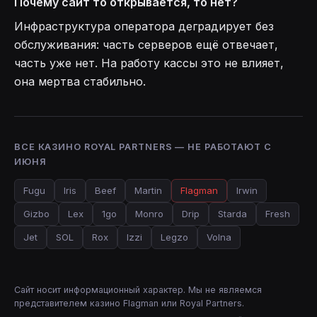
Почему сайт то открывается, то нет?
Инфраструктура оператора деградирует без
обслуживания: часть серверов ещё отвечает,
часть уже нет. На работу кассы это не влияет,
она мертва стабильно.
ВСЕ КАЗИНО ROYAL PARTNERS — НЕ РАБОТАЮТ С
ИЮНЯ
Fugu
Iris
Beef
Martin
Flagman
Irwin
Gizbo
Lex
1go
Monro
Drip
Starda
Fresh
Jet
SOL
Rox
Izzi
Legzo
Volna
Сайт носит информационный характер. Мы не являемся
представителем казино Flagman или Royal Partners.