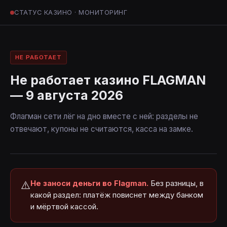
СТАТУС КАЗИНО · МОНИТОРИНГ
НЕ РАБОТАЕТ
Не работает казино FLAGMAN
— 9 августа 2026
Флагман сети лёг на дно вместе с ней: разделы не
отвечают, купоны не считаются, касса на замке.
⚠️
Не заноси деньги во Flagman.
Без разницы, в
какой раздел: платёж повиснет между банком
и мёртвой кассой.