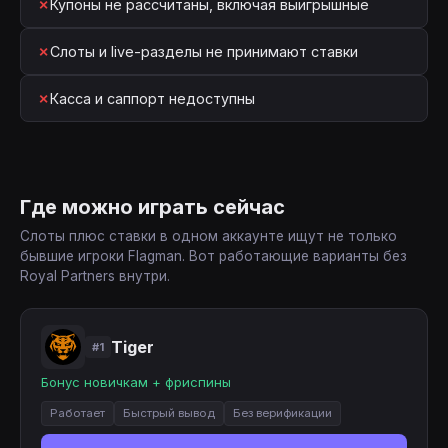
Купоны не рассчитаны, включая выигрышные
Слоты и live-разделы не принимают ставки
Касса и саппорт недоступны
Где можно играть сейчас
Слоты плюс ставки в одном аккаунте ищут не только
бывшие игроки Flagman. Вот работающие варианты без
Royal Partners внутри.
Tiger
#1
Бонус новичкам + фриспины
Работает
Быстрый вывод
Без верификации