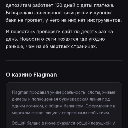
депозитам работает 120 дней с даты платежа.
Возвращают внесённое; выигрыши и купоны
банк не трогает, у него на них нет инструментов.
И перестань проверять сайт по десять раз на
день. Новости о сети появятся где угодно
раньше, чем на её мёртвых страницах.
О казино Flagman
Flagman продавал универсальность: слоты, живые
дилеры и полноценная букмекерская линия под
одним логином, с общим балансом. Оформление в
морском стиле, акции к спортивным событиям.
Общий баланс в июне оказался общей ловушкой: у