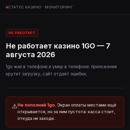
СТАТУС КАЗИНО · МОНИТОРИНГ
НЕ РАБОТАЕТ
Не работает казино 1GO — 7
августа 2026
1go жил в телефоне и умер в телефоне: приложение
крутит загрузку, сайт отдаёт ошибки.
⚠️
Не пополняй 1go.
Экран оплаты местами ещё
открывается, но за ним пустота: касса стоит,
откуда ни заходи.