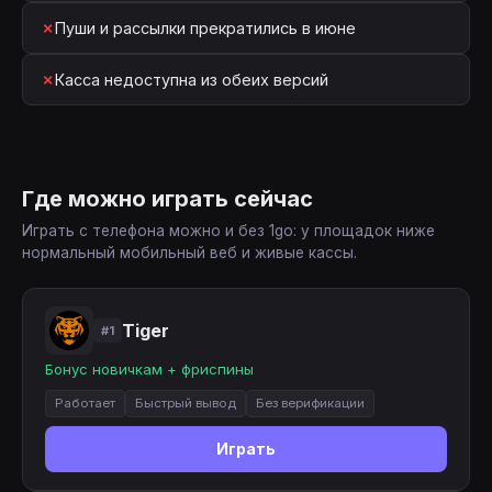
Пуши и рассылки прекратились в июне
Касса недоступна из обеих версий
Где можно играть сейчас
Играть с телефона можно и без 1go: у площадок ниже
нормальный мобильный веб и живые кассы.
Tiger
#1
Бонус новичкам + фриспины
Работает
Быстрый вывод
Без верификации
Играть